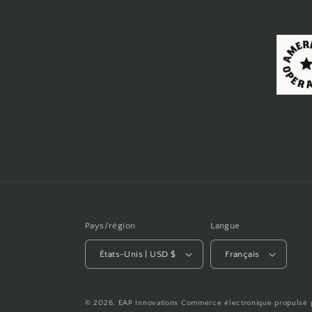
Pays/région
Langue
États-Unis | USD $
Français
© 2026,
EAP Innovations
Commerce électronique propulsé p