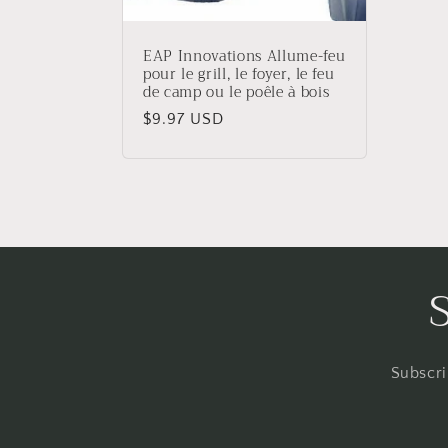
EAP Innovations Allume-feu
pour le grill, le foyer, le feu
de camp ou le poêle à bois
Prix
$9.97 USD
habituel
Subscri