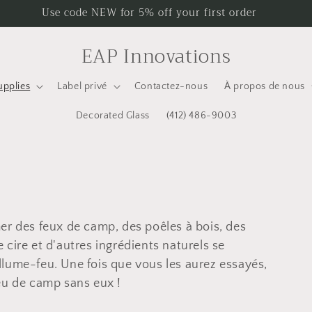
Use code NEW for 5% off your first order
EAP Innovations
upplies
Label privé
Contactez-nous
À propos de nous
Decorated Glass
(412) 486-9003
/
r
er des feux de camp, des poêles à bois, des
i
cire et d'autres ingrédients naturels se
lume-feu. Une fois que vous les aurez essayés,
eu de camp sans eux !