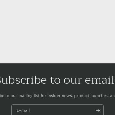
Subscribe to our email
be to our mailing list for insider news, product launches, a
E-mail